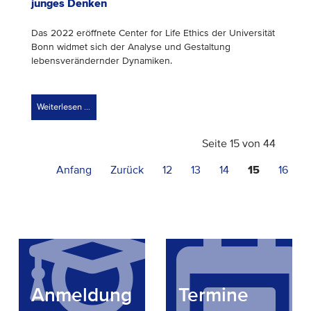
junges Denken
Das 2022 eröffnete Center for Life Ethics der Universität
Bonn widmet sich der Analyse und Gestaltung
lebensverändernder Dynamiken.
Weiterlesen …
Seite 15 von 44
Anfang
Zurück
12
13
14
15
16
1
Anmeldung
Termine