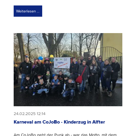
Weiterlesen …
24.02.2025 12:14
Karneval am CoJoBo - Kinderzug in Alfter
Am CoJoBo geht der Punk ab - war das Motto, mit dem