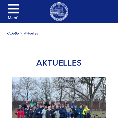
Menü
CoJoBo
Aktuelles
AKTUELLES