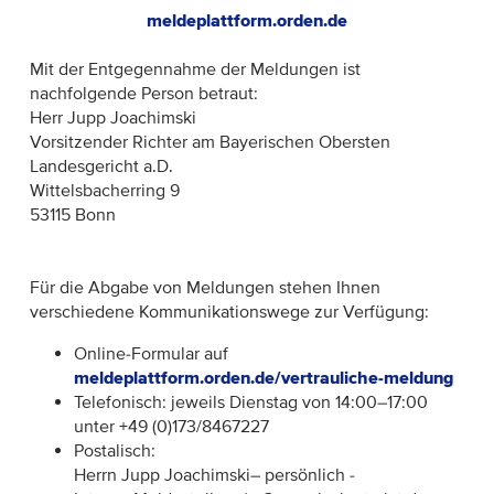
meldeplattform.orden.de
Mit der Entgegennahme der Meldungen ist
nachfolgende Person betraut:
Herr Jupp Joachimski
Vorsitzender Richter am Bayerischen Obersten
Landesgericht a.D.
Wittelsbacherring 9
53115 Bonn
Für die Abgabe von Meldungen stehen Ihnen
verschiedene Kommunikationswege zur Verfügung:
Online-Formular auf
meldeplattform.orden.de/vertrauliche-meldung
Telefonisch: jeweils Dienstag von 14:00–17:00
unter +49 (0)
173/8467227
Postalisch:
Herrn Jupp Joachimski
– persönlich -