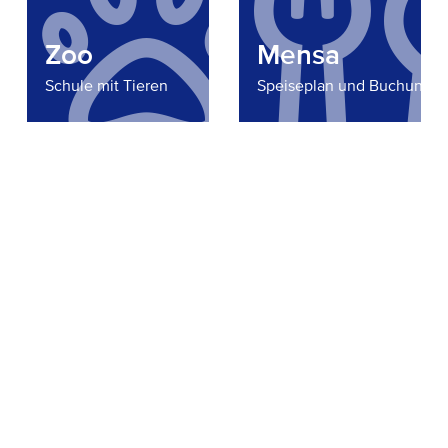
Zoo
Mensa
Schule mit Tieren
Speiseplan und Buchung