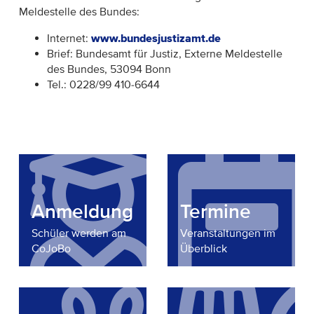
Meldestelle des Bundes:
Internet:
www.bundesjustizamt.de
Brief: Bundesamt für Justiz, Externe Meldestelle
des Bundes, 53094 Bonn
Tel.: 0228/99 410-6644
Anmeldung
Termine
Schüler werden am
Veranstaltungen im
CoJoBo
Überblick