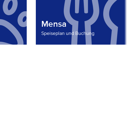
Mensa
Speiseplan und Buchung