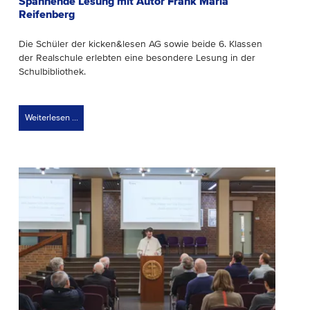
Spannende Lesung mit Autor Frank Maria
Reifenberg
Die Schüler der kicken&lesen AG sowie beide 6. Klassen
der Realschule erlebten eine besondere Lesung in der
Schulbibliothek.
Weiterlesen …