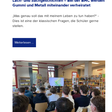
Lach- und Sachgeschichten – Bei der BHC werden
Gummi und Metall miteinander verheiratet
„Was genau soll das mit meinem Leben zu tun haben?“ -
Dies ist eine der klassischen Fragen, die Schüler gerne
stellen.
Weiterlesen …