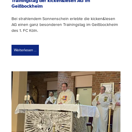
Trainingstag der kicken&lesen AG im
Geißbockheim
Bei strahlendem Sonnenschein erlebte die kicken&lesen
AG einen ganz besonderen Trainingstag im Geißbockheim
des 1. FC Köln.
Weiterlesen …