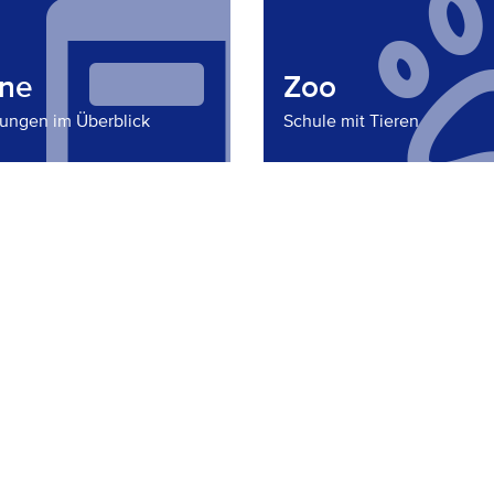
ine
Zoo
tungen im Überblick
Schule mit Tieren