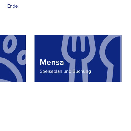
Ende
Mensa
Speiseplan und Buchung