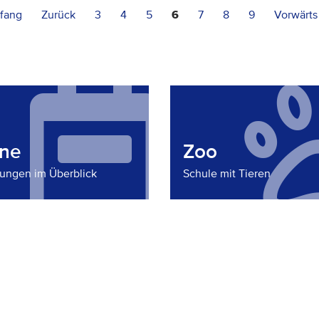
fang
Zurück
3
4
5
6
7
8
9
Vorwärts
ine
Zoo
tungen im Überblick
Schule mit Tieren