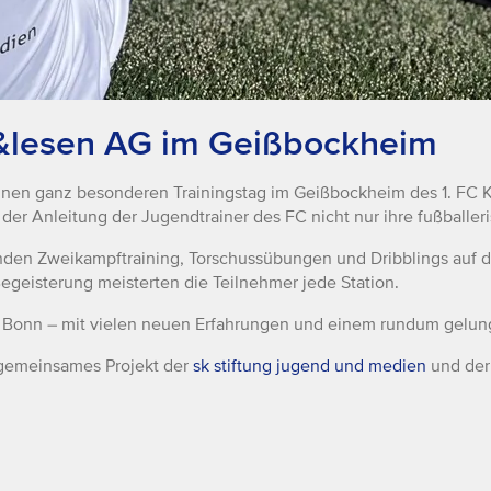
n&lesen AG im Geißbockheim
inen ganz besonderen Trainingstag im Geißbockheim des 1. FC 
der Anleitung der Jugendtrainer des FC nicht nur ihre fußballer
anden Zweikampftraining, Torschussübungen und Dribblings auf
Begeisterung meisterten die Teilnehmer jede Station.
ch Bonn – mit vielen neuen Erfahrungen und einem rundum gelu
n gemeinsames Projekt der
sk stiftung jugend und medien
und de