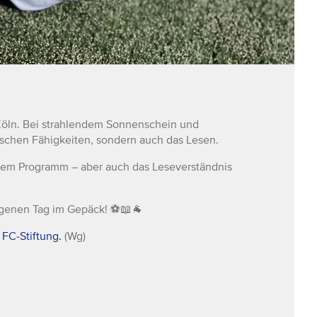
Köln. Bei strahlendem Sonnenschein und
ischen Fähigkeiten, sondern auch das Lesen.
 dem Programm – aber auch das Leseverständnis
ngenen Tag im Gepäck! ⚽📖🐐
r
FC-Stiftung.
(Wg)