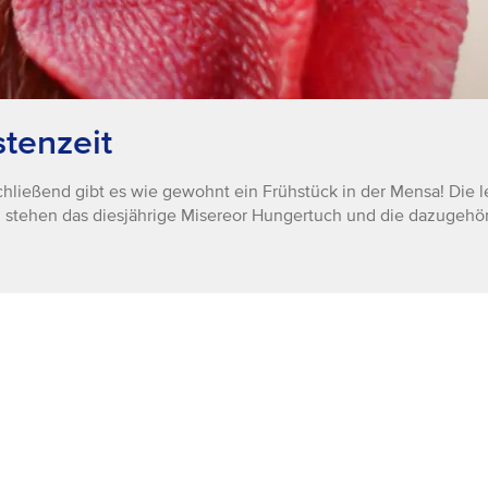
stenzeit
hließend gibt es wie gewohnt ein Frühstück in der Mensa! Die let
ch stehen das diesjährige Misereor Hungertuch und die dazugehör