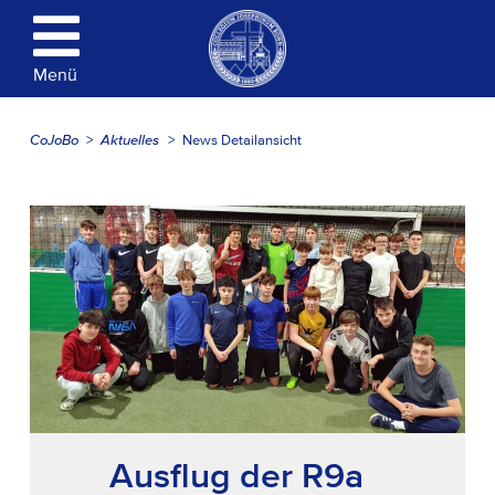
Menü
CoJoBo
Aktuelles
News Detailansicht
Ausflug der R9a