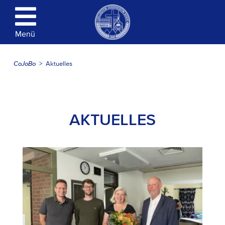
Menü
CoJoBo
Aktuelles
AKTUELLES