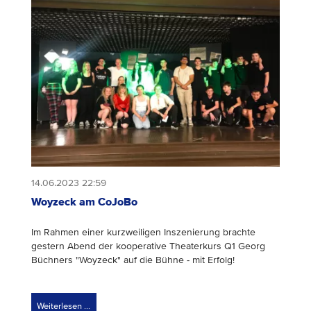
14.06.2023 22:59
Woyzeck am CoJoBo
Im Rahmen einer kurzweiligen Inszenierung brachte
gestern Abend der kooperative Theaterkurs Q1 Georg
Büchners "Woyzeck" auf die Bühne - mit Erfolg!
Weiterlesen …