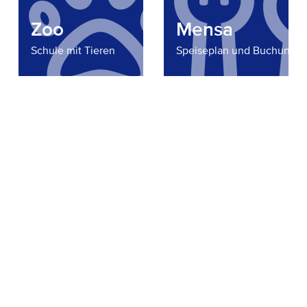
Zoo
Mensa
Schule mit Tieren
Speiseplan und Buchung