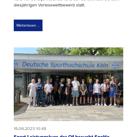
diesjährigen Vorlesewettbewerb statt.
Weiterlesen …
16.06.2023 10:48
Sport Leistungskurs der Q1 besucht SpoHo